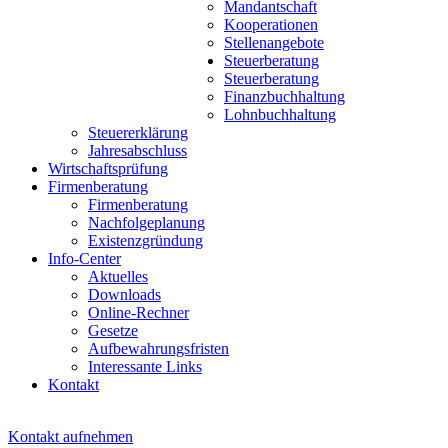
Mandantschaft
Kooperationen
Stellenangebote
Steuerberatung
Steuerberatung
Finanzbuchhaltung
Lohnbuchhaltung
Steuererklärung
Jahresabschluss
Wirtschaftsprüfung
Firmenberatung
Firmenberatung
Nachfolgeplanung
Existenzgründung
Info-Center
Aktuelles
Downloads
Online-Rechner
Gesetze
Aufbewahrungsfristen
Interessante Links
Kontakt
Kontakt aufnehmen