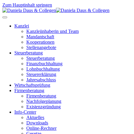
Zum Hauptinhalt springen
Kanzlei
Kanzleiinhaberin und Team
Mandantschaft
Kooperationen
Stellenangebote
Steuerberatung
Steuerberatung
Finanzbuchhaltung
Lohnbuchhaltung
Steuererklärung
Jahresabschluss
Wirtschaftsprüfung
Firmenberatung
Firmenberatung
Nachfolgeplanung
Existenzgründung
Info-Center
Aktuelles
Downloads
Online-Rechner
Gesetze