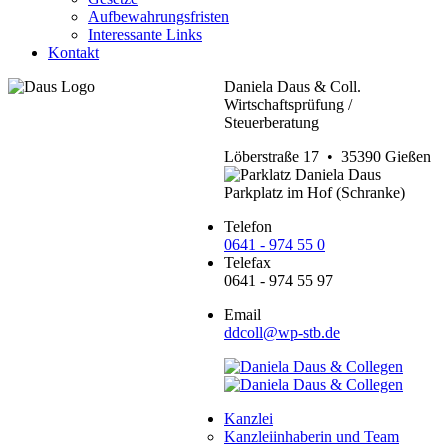
Aufbewahrungsfristen
Interessante Links
Kontakt
Daniela Daus & Coll.
Wirtschaftsprüfung /
Steuerberatung
Löberstraße 17 • 35390 Gießen
Parkplatz im Hof (Schranke)
Telefon
0641 - 974 55 0
Telefax
0641 - 974 55 97
Email
ddcoll@wp-stb.de
Kanzlei
Kanzleiinhaberin und Team