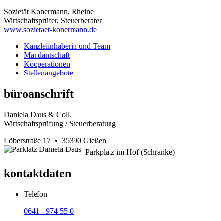
Sozietät Konermann, Rheine
Wirtschaftsprüfer, Steuerberater
www.sozietaet-konermann.de
Kanzleiinhaberin und Team
Mandantschaft
Kooperationen
Stellenangebote
büroanschrift
Daniela Daus & Coll.
Wirtschaftsprüfung / Steuerberatung
Löberstraße 17 • 35390 Gießen
Parkplatz im Hof (Schranke)
kontaktdaten
Telefon
0641 - 974 55 0