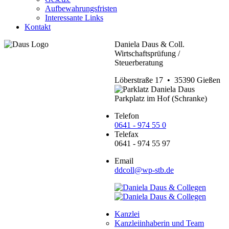
Aufbewahrungsfristen
Interessante Links
Kontakt
Daniela Daus & Coll.
Wirtschaftsprüfung /
Steuerberatung
Löberstraße 17 • 35390 Gießen
Parkplatz im Hof (Schranke)
Telefon
0641 - 974 55 0
Telefax
0641 - 974 55 97
Email
ddcoll@wp-stb.de
Kanzlei
Kanzleiinhaberin und Team