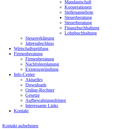
Mandantschaft
Kooperationen
Stellenangebote
Steuerberatung
Steuerberatung
Finanzbuchhaltung
Lohnbuchhaltung
Steuererklärung
Jahresabschluss
Wirtschaftsprüfung
Firmenberatung
Firmenberatung
Nachfolgeplanung
Existenzgründung
Info-Center
Aktuelles
Downloads
Online-Rechner
Gesetze
Aufbewahrungsfristen
Interessante Links
Kontakt
Kontakt aufnehmen