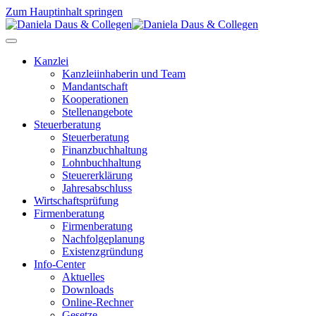
Zum Hauptinhalt springen
Kanzlei
Kanzleiinhaberin und Team
Mandantschaft
Kooperationen
Stellenangebote
Steuerberatung
Steuerberatung
Finanzbuchhaltung
Lohnbuchhaltung
Steuererklärung
Jahresabschluss
Wirtschaftsprüfung
Firmenberatung
Firmenberatung
Nachfolgeplanung
Existenzgründung
Info-Center
Aktuelles
Downloads
Online-Rechner
Gesetze