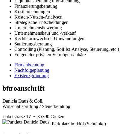
Liquiditätsberatung und -rechnung
Finanzierungsberatung
Kostenrechnungen
Kosten-Nutzen-Analysen
Strategische Entscheidungen
Unternehmensbewertung
Unternehmenskauf und -verkauf
Rechtsformwechsel, Umwandlungen
Sanierungsberatung
Controlling (Planung, Soll-Ist-Analyse, Steuerung, etc.)
Fragen der privaten Vermögenssphäre
Firmenberatung
Nachfolgeplanung
Existenzgründung
büroanschrift
Daniela Daus & Coll.
Wirtschaftsprüfung / Steuerberatung
Löberstraße 17 • 35390 Gießen
Parkplatz im Hof (Schranke)