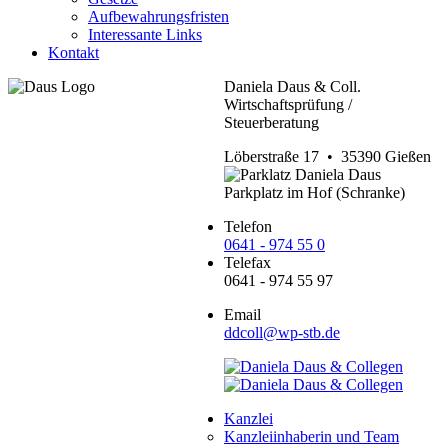
Aufbewahrungsfristen
Interessante Links
Kontakt
Daniela Daus & Coll.
Wirtschaftsprüfung /
Steuerberatung
Löberstraße 17 • 35390 Gießen
Parkplatz im Hof (Schranke)
Telefon
0641 - 974 55 0
Telefax
0641 - 974 55 97
Email
ddcoll@wp-stb.de
Kanzlei
Kanzleiinhaberin und Team